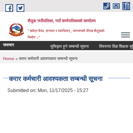
Skip to main content
शैलुङ गाउँपालिका, गाउँ कार्यपालिकाको कार्यालय
" सर्वत्र वैभव ,सभ्यता र स्वाभिमान् ; जनजनको पौरख शैलुङको
निर्माण ।"
समाचार
सुचिकृत हुने सम्बन्धी सूचना
विषयगत विज्ञ शिक्षक सुचिकृ
You are here
Home
» करार कर्मचारी आवश्यकता सम्बन्धी सूचना
करार कर्मचारी आवश्यकता सम्बन्धी सूचना
Submitted on:
Mon, 11/17/2025 - 15:27