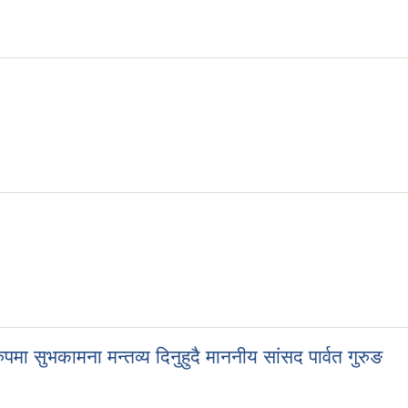
मा सुभकामना मन्तव्य दिनुहुदै माननीय सांसद पार्वत गुरुङ