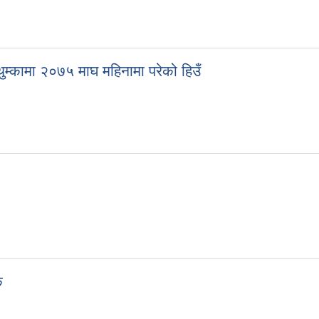
ुम्कामा २०७५ माघ महिनामा परेको हिउँ
क