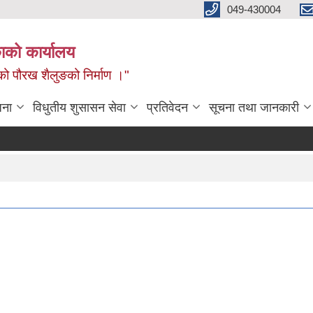
049-430004
काको कार्यालय
नको पौरख शैलुङको निर्माण ।"
जना
विधुतीय शुसासन सेवा
प्रतिवेदन
सूचना तथा जानकारी