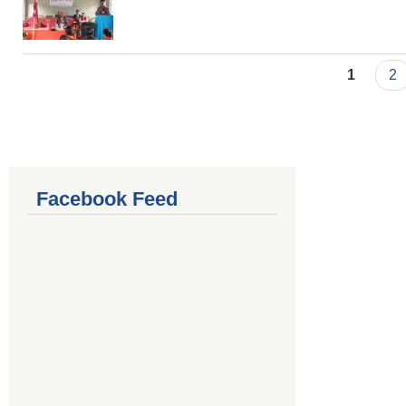
Pages
1
2
Facebook Feed