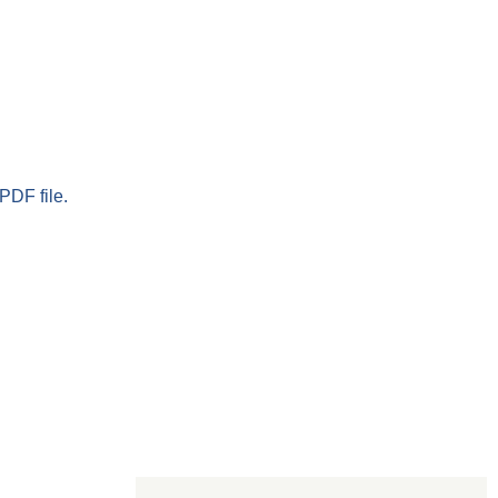
PDF file.