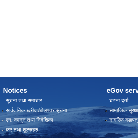
Notices
eGov serv
सूचना तथा समाचार
घटना दर्ता
सार्वजनिक खरीद /बोलपत्र सूचना
सामाजिक सुरक्ष
एन, कानुन तथा निर्देशिका
नागरिक वडापत्
कर तथा शुल्कहरु