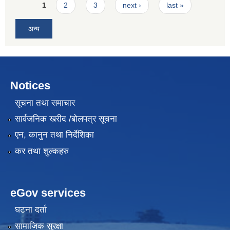
Pages
1
2
3
next ›
last »
अन्य
Notices
सूचना तथा समाचार
सार्वजनिक खरीद /बोलपत्र सूचना
एन, कानुन तथा निर्देशिका
कर तथा शुल्कहरु
eGov services
घटना दर्ता
सामाजिक सुरक्षा