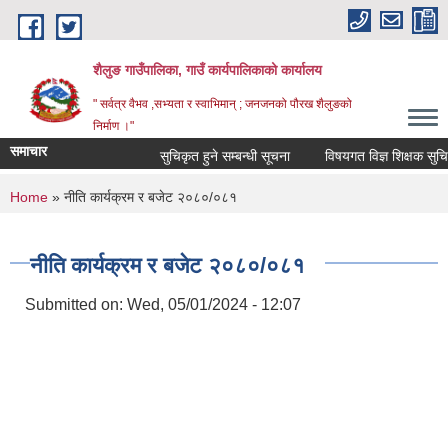
Skip to main content
शैलुङ गाउँपालिका, गाउँ कार्यपालिकाको कार्यालय
" सर्वत्र वैभव ,सभ्यता र स्वाभिमान् ; जनजनको पौरख शैलुङको
निर्माण ।"
समाचार
सुचिकृत हुने सम्बन्धी सूचना
विषयगत विज्ञ शिक्षक सुचिकृत 
You are here
Home
» नीति कार्यक्रम र बजेट २०८०/०८१
नीति कार्यक्रम र बजेट २०८०/०८१
Submitted on:
Wed, 05/01/2024 - 12:07