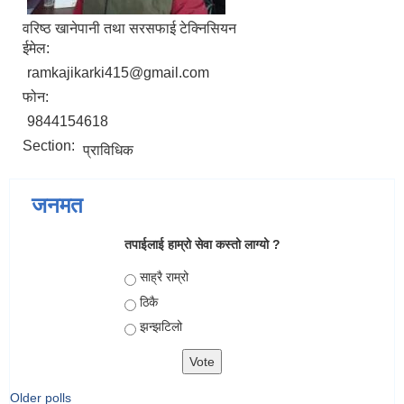
वरिष्ठ खानेपानी तथा सरसफाई टेक्निसियन
ईमेल:
ramkajikarki415@gmail.com
फोन:
9844154618
Section:
प्राविधिक
जनमत
तपाईलाई हाम्रो सेवा कस्तो लाग्यो ?
Choices
साह्रै राम्रो
ठिकै
झन्झटिलो
Older polls