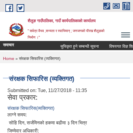
Skip to main content
शैलुङ गाउँपालिका, गाउँ कार्यपालिकाको कार्यालय
" सर्वत्र वैभव ,सभ्यता र स्वाभिमान् ; जनजनको पौरख शैलुङको
निर्माण ।"
समाचार
सुचिकृत हुने सम्बन्धी सूचना
विषयगत विज्ञ शिक्षक
You are here
Home
» संरक्षक सिफारिस (व्यक्तिगत)
संरक्षक सिफारिस (व्यक्तिगत)
Submitted on:
Tue, 11/27/2018 - 11:35
सेवा प्रकार:
संरक्षक सिफारिस(व्यक्तिगत)
लाग्ने समय:
सोहि दिन, सर्जमिनको हकमा बढीमा ३ दिन भित्र
जिम्मेवार अधिकारी: