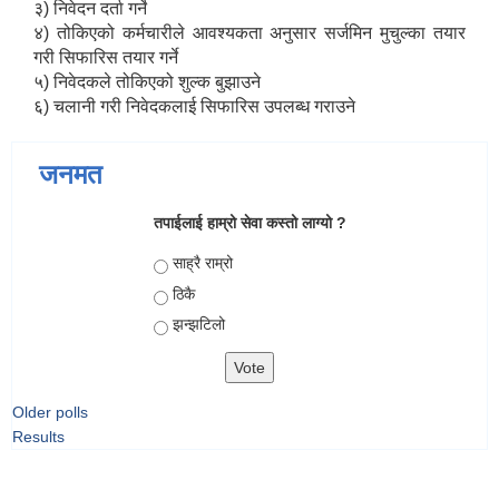
३) निवेदन दर्ता गर्ने
४) तोकिएको कर्मचारीले आवश्यकता अनुसार सर्जमिन मुचुल्का तयार
गरी सिफारिस तयार गर्ने
५) निवेदकले तोकिएको शुल्क बुझाउने
६) चलानी गरी निवेदकलाई सिफारिस उपलब्ध गराउने
जनमत
तपाईलाई हाम्रो सेवा कस्तो लाग्यो ?
Choices
साह्रै राम्रो
ठिकै
झन्झटिलो
Older polls
Results