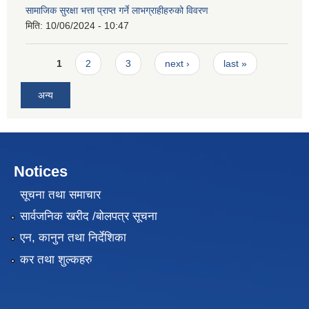
सामाजिक सुरक्षा भत्ता प्राप्त गर्ने लाभग्राहीहरुको विवरण
मिति:
10/06/2024 - 10:47
Pages
1
2
3
next ›
last »
अन्य
Notices
सूचना तथा समाचार
सार्वजनिक खरीद /बोलपत्र सूचना
एन, कानुन तथा निर्देशिका
कर तथा शुल्कहरु