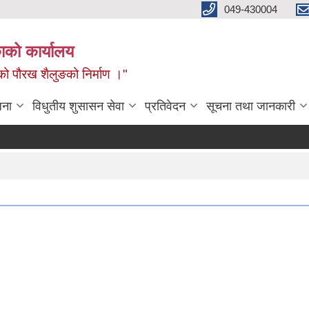
049-430004
काको कार्यालय
नको पौरख शैलुङको निर्माण ।"
जना
विधुतीय शुसासन सेवा
प्रतिवेदन
सूचना तथा जानकारी