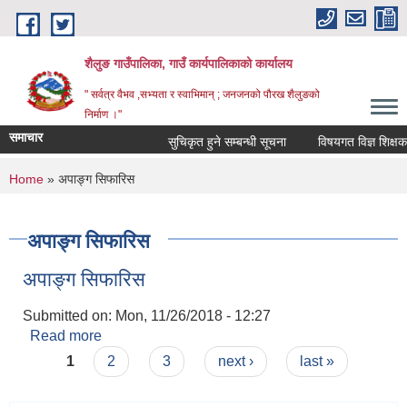
Skip to main content
शैलुङ गाउँपालिका, गाउँ कार्यपालिकाको कार्यालय
" सर्वत्र वैभव ,सभ्यता र स्वाभिमान् ; जनजनको पौरख शैलुङको
निर्माण ।"
समाचार
सुचिकृत हुने सम्बन्धी सूचना
विषयगत विज्ञ शिक्षक सु
You are here
Home
» अपाङ्ग सिफारिस
अपाङ्ग सिफारिस
अपाङ्ग सिफारिस
Submitted on:
Mon, 11/26/2018 - 12:27
Read more
about अपाङ्ग सिफारिस
Pages
1
2
3
next ›
last »