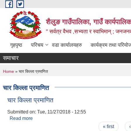
Skip to main content
शैलुङ गाउँपालिका, गाउँ कार्यपालि
" सर्वत्र वैभव ,सभ्यता र स्वाभिमान् ; जनज
गृहपृष्ठ
परिचय
वडा कार्यालयहरु
कार्यक्रम तथा परियो
समाचार
You are here
Home
» चार किल्ला प्रमाणित
चार किल्ला प्रमाणित
चार किल्ला प्रमाणित
Submitted on:
Tue, 11/27/2018 - 12:55
Read more
about चार किल्ला प्रमाणित
Pages
« first