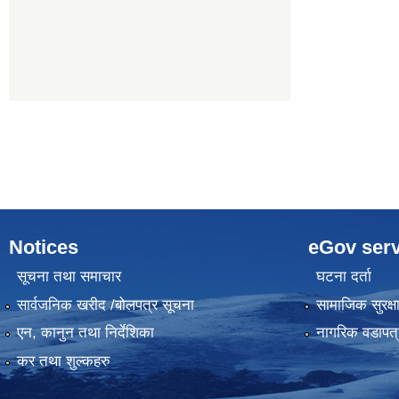
Notices
eGov serv
सूचना तथा समाचार
घटना दर्ता
सार्वजनिक खरीद /बोलपत्र सूचना
सामाजिक सुरक्ष
एन, कानुन तथा निर्देशिका
नागरिक वडापत्
कर तथा शुल्कहरु