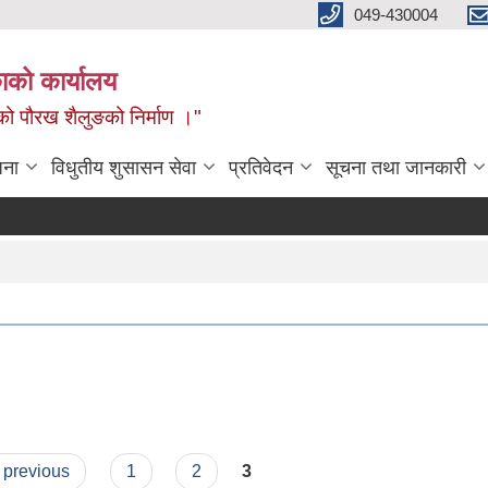
049-430004
काको कार्यालय
नको पौरख शैलुङको निर्माण ।"
जना
विधुतीय शुसासन सेवा
प्रतिवेदन
सूचना तथा जानकारी
‹ previous
1
2
3