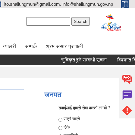
ito.shailungmun@gmail.com, info@shailungmun.gov.np
Search form
Search
ग्यालरी
सम्पर्क
श्रम संसार प्रणाली
सुचिकृत हुने सम्बन्धी सूचना
विषयगत विज्ञ 
जनमत
तपाईलाई हाम्रो सेवा कस्तो लाग्यो ?
Choices
साह्रै राम्रो
ठिकै