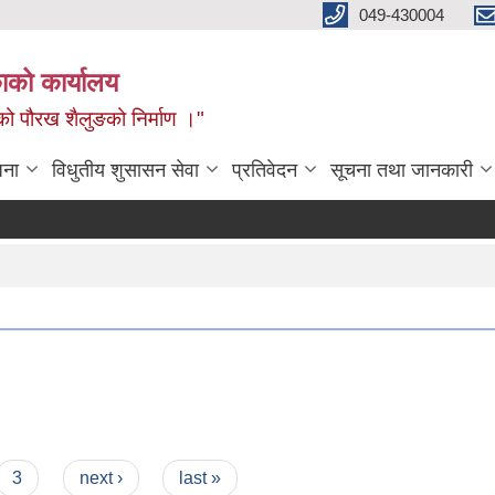
049-430004
काको कार्यालय
नको पौरख शैलुङको निर्माण ।"
जना
विधुतीय शुसासन सेवा
प्रतिवेदन
सूचना तथा जानकारी
3
next ›
last »