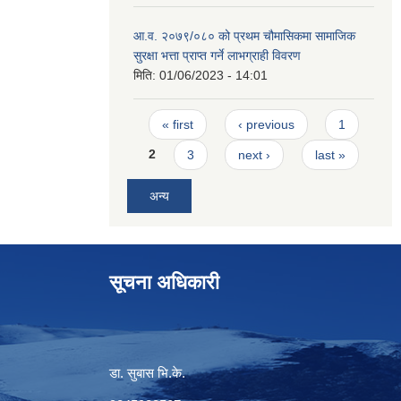
आ.व. २०७९/०८० को प्रथम चौमासिकमा सामाजिक
सुरक्षा भत्ता प्राप्त गर्ने लाभग्राही विवरण
मिति:
01/06/2023 - 14:01
Pages
« first
‹ previous
1
2
3
next ›
last »
अन्य
सूचना अधिकारी
डा. सुबास भि.के.