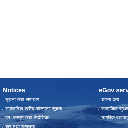
Notices
eGov serv
सूचना तथा समाचार
घटना दर्ता
सार्वजनिक खरीद /बोलपत्र सूचना
सामाजिक सुरक्ष
एन, कानुन तथा निर्देशिका
नागरिक वडापत्
कर तथा शुल्कहरु