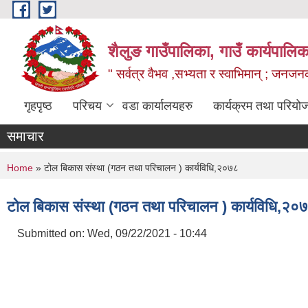
Skip to main content
शैलुङ गाउँपालिका, गाउँ कार्यपालि
" सर्वत्र वैभव ,सभ्यता र स्वाभिमान् ; जनज
गृहपृष्ठ
परिचय
वडा कार्यालयहरु
कार्यक्रम तथा परियो
समाचार
You are here
Home
» टोल बिकास संस्था (गठन तथा परिचालन ) कार्यविधि,२०७८
टोल बिकास संस्था (गठन तथा परिचालन ) कार्यविधि,२०
Submitted on:
Wed, 09/22/2021 - 10:44