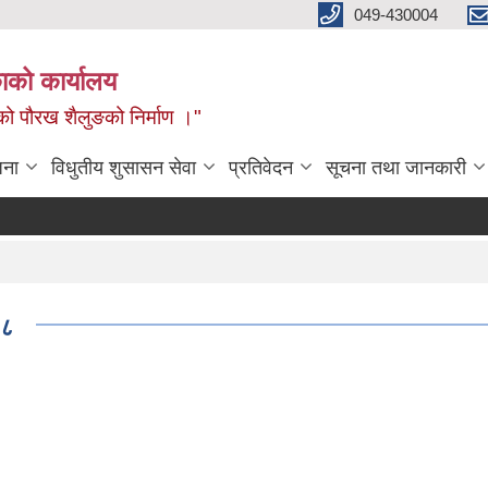
049-430004
काको कार्यालय
नको पौरख शैलुङको निर्माण ।"
जना
विधुतीय शुसासन सेवा
प्रतिवेदन
सूचना तथा जानकारी
७८