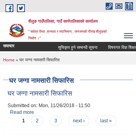
Skip to main content
शैलुङ गाउँपालिका, गाउँ कार्यपालिकाको कार्यालय
" सर्वत्र वैभव ,सभ्यता र स्वाभिमान् ; जनजनको पौरख शैलुङको
निर्माण ।"
समाचार
सुचिकृत हुने सम्बन्धी सूचना
विषयगत विज्ञ शिक्षक स
You are here
Home
» घर जग्गा नामसारी सिफारिस
घर जग्गा नामसारी सिफारिस
घर जग्गा नामसारी सिफारिस
Submitted on:
Mon, 11/26/2018 - 11:50
Read more
about घर जग्गा नामसारी सिफारिस
Pages
1
2
3
next ›
last »