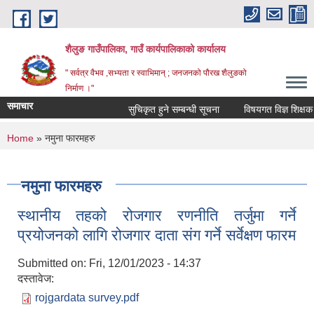
Skip to main content
शैलुङ गाउँपालिका, गाउँ कार्यपालिकाको कार्यालय
" सर्वत्र वैभव ,सभ्यता र स्वाभिमान् ; जनजनको पौरख शैलुङको
निर्माण ।"
समाचार
सुचिकृत हुने सम्बन्धी सूचना
विषयगत विज्ञ शिक्षक सुच
You are here
Home
» नमुना फारमहरु
नमुना फारमहरु
स्थानीय तहको रोजगार रणनीति तर्जुमा गर्ने
प्रयोजनको लागि रोजगार दाता संग गर्ने सर्वेक्षण फारम
Submitted on:
Fri, 12/01/2023 - 14:37
दस्तावेज:
rojgardata survey.pdf