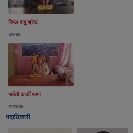
रिमल बाबु श्रेष्ठ
अध्यक्ष
पार्वती कार्की थापा
उपाध्यक्ष
पदाधिकारी